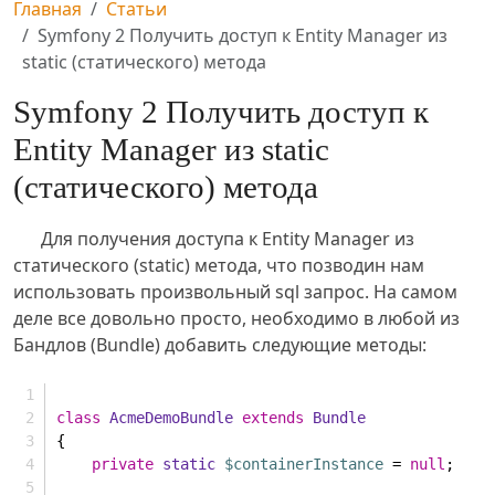
Главная
Статьи
Symfony 2 Получить доступ к Entity Manager из
static (статического) метода
Symfony 2 Получить доступ к
Entity Manager из static
(статического) метода
Для получения доступа к Entity Manager из
статического (static) метода, что позводин нам
использовать произвольный sql запрос. На самом
деле все довольно просто, необходимо в любой из
Бандлов (Bundle) добавить следующие методы:
class
AcmeDemoBundle
extends
Bundle
{
private
static
$containerInstance
 = 
null
;